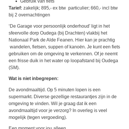
Gebruik van fiets
Tarief:
zakelijk; 895,- ex btw particulier; 660,- incl btw
bij 2 overnachtingen
‘De Garage voor persoonlijk onderhoud’ ligt in het
sfeervolle dorp Oudega (bij Drachten) vlakbij het
Nationaal Park de Alde Feanen. Hier kan je prachtig
wandelen, fietsen, suppen of kanoën. Je kunt een fiets
gebruiken om de omgeving te verkennen. Of je neemt
een frisse duik in het water op loopafstand bij Oudega
(SM).
Wat is niet inbegrepen:
De avondmaaltijd. Op 5 minuten lopen is een
supermarkt. Diverse gezellige restaurantjes zijn in de
omgeving te vinden. Wil je graag dat ik een
avondmaaltijd voor je verzorg? In overleg is veel
mogelijk (tegen vergoeding).
Een moment voor jou alleen.