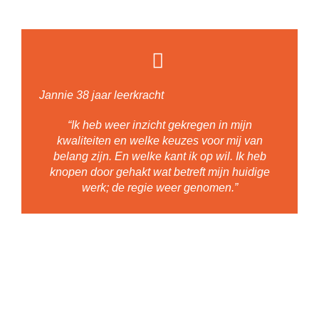
Jannie 38 jaar leerkracht
“Ik heb weer inzicht gekregen in mijn
kwaliteiten en welke keuzes voor mij van
belang zijn. En welke kant ik op wil. Ik heb
knopen door gehakt wat betreft mijn huidige
werk; de regie weer genomen.”
www.degaragevoorpersoonlijkonderhoud.nl
ERGOFYSIO
Fysiotherapie