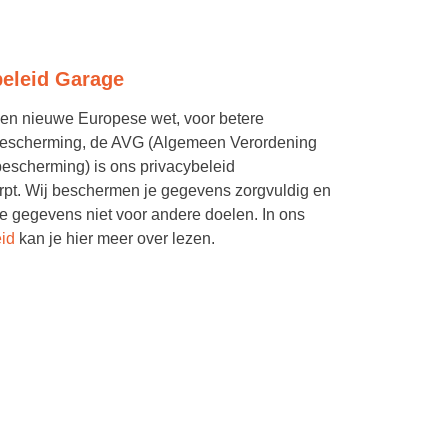
beleid Garage
n nieuwe Europese wet, voor betere
escherming, de AVG (Algemeen Verordening
scherming) is ons privacybeleid
pt. Wij beschermen je gegevens zorgvuldig en
e gegevens niet voor andere doelen. In ons
eid
kan je hier meer over lezen.