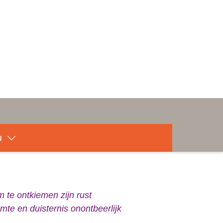
N
 te ontkiemen zijn rust
imte en duisternis onontbeerlijk