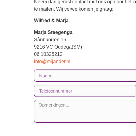
Neem dan gerust contact met ons op door het cont
te mailen. Wij verwelkomen je graag:
Wilfred & Marja
Marja Steegenga
Sânbuorren 16
9216 VC Oudega(SM)
06 10325212
info@mijander.nl