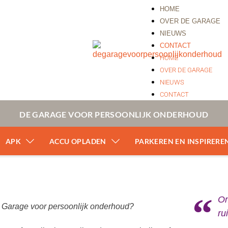
HOME
OVER DE GARAGE
NIEUWS
CONTACT
HOME
OVER DE GARAGE
NIEUWS
CONTACT
DE GARAGE VOOR PERSOONLIJK ONDERHOUD
APK
ACCU OPLADEN
PARKEREN EN INSPIRERE
Om
e Garage voor persoonlijk onderhoud?
ru